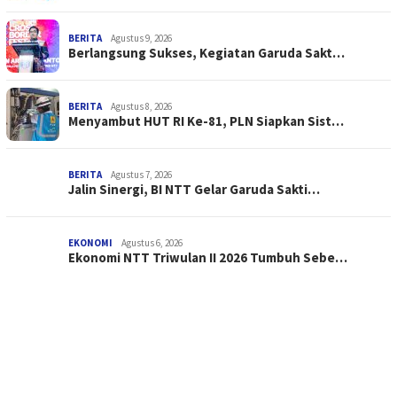
BERITA
Agustus 9, 2026
Berlangsung Sukses, Kegiatan Garuda Sakt…
BERITA
Agustus 8, 2026
Menyambut HUT RI Ke-81, PLN Siapkan Sist…
BERITA
Agustus 7, 2026
Jalin Sinergi, BI NTT Gelar Garuda Sakti…
EKONOMI
Agustus 6, 2026
Ekonomi NTT Triwulan II 2026 Tumbuh Sebe…