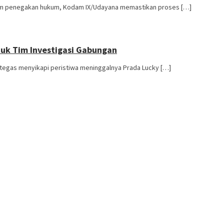
lam penegakan hukum, Kodam IX/Udayana memastikan proses […]
uk Tim Investigasi Gabungan
egas menyikapi peristiwa meninggalnya Prada Lucky […]