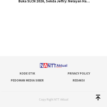
Buka SLCN 2026, Sekda Jeffry: Nelayan Ha…
KODE ETIK
PRIVACY POLICY
PEDOMAN MEDIA SIBER
REDAKSI
Copy Right NTT Aktual