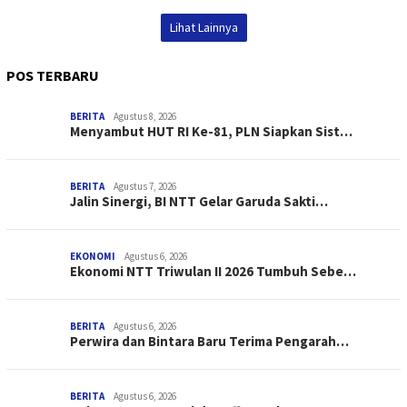
Lihat Lainnya
POS TERBARU
BERITA
Agustus 8, 2026
Menyambut HUT RI Ke-81, PLN Siapkan Sist…
BERITA
Agustus 7, 2026
Jalin Sinergi, BI NTT Gelar Garuda Sakti…
EKONOMI
Agustus 6, 2026
Ekonomi NTT Triwulan II 2026 Tumbuh Sebe…
BERITA
Agustus 6, 2026
Perwira dan Bintara Baru Terima Pengarah…
BERITA
Agustus 6, 2026