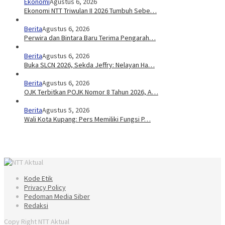
Ekonomi
Agustus 6, 2026
Ekonomi NTT Triwulan II 2026 Tumbuh Sebe…
Berita
Agustus 6, 2026
Perwira dan Bintara Baru Terima Pengarah…
Berita
Agustus 6, 2026
Buka SLCN 2026, Sekda Jeffry: Nelayan Ha…
Berita
Agustus 6, 2026
OJK Terbitkan POJK Nomor 8 Tahun 2026, A…
Berita
Agustus 5, 2026
Wali Kota Kupang: Pers Memiliki Fungsi P…
Kode Etik
Privacy Policy
Pedoman Media Siber
Redaksi
Copy Right NTT Aktual