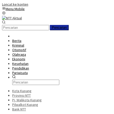
Loncat ke konten
Menu Mobile
Pencarian
Berita
Kriminal
Otomotif
Olahraga
Ekonomi
Kesehatan
Pendidikan
Pariwisata
Kota Kupang
Provinsi NTT
Pj. Walikota Kupang
Pilwalkot Kupang
Bank NTT