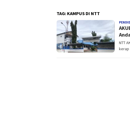
TAG:
KAMPUS DI NTT
PENDI
AKUB
Anda
NTT AK
kerap 