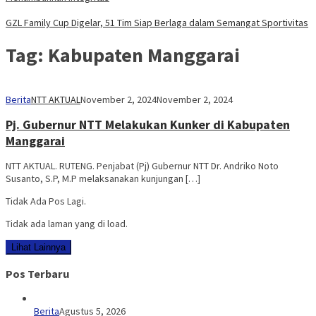
GZL Family Cup Digelar, 51 Tim Siap Berlaga dalam Semangat Sportivitas
Tag:
Kabupaten Manggarai
Berita
NTT AKTUAL
November 2, 2024
November 2, 2024
Pj. Gubernur NTT Melakukan Kunker di Kabupaten
Manggarai
NTT AKTUAL. RUTENG. Penjabat (Pj) Gubernur NTT Dr. Andriko Noto
Susanto, S.P, M.P melaksanakan kunjungan […]
Tidak Ada Pos Lagi.
Tidak ada laman yang di load.
Lihat Lainnya
Pos Terbaru
Berita
Agustus 5, 2026