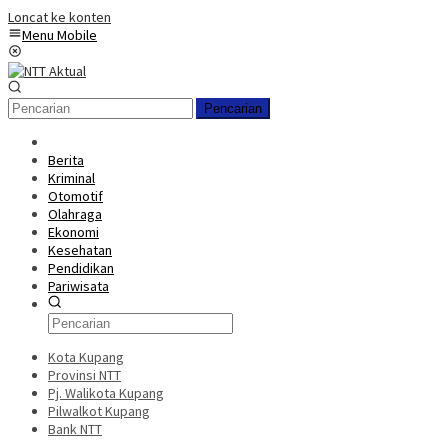
Loncat ke konten
Menu Mobile
Pencarian
Berita
Kriminal
Otomotif
Olahraga
Ekonomi
Kesehatan
Pendidikan
Pariwisata
Kota Kupang
Provinsi NTT
Pj. Walikota Kupang
Pilwalkot Kupang
Bank NTT