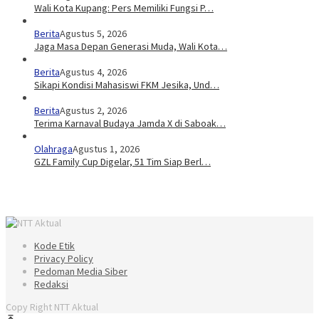
Wali Kota Kupang: Pers Memiliki Fungsi P…
Berita
Agustus 5, 2026
Jaga Masa Depan Generasi Muda, Wali Kota…
Berita
Agustus 4, 2026
Sikapi Kondisi Mahasiswi FKM Jesika, Und…
Berita
Agustus 2, 2026
Terima Karnaval Budaya Jamda X di Saboak…
Olahraga
Agustus 1, 2026
GZL Family Cup Digelar, 51 Tim Siap Berl…
Kode Etik
Privacy Policy
Pedoman Media Siber
Redaksi
Copy Right NTT Aktual