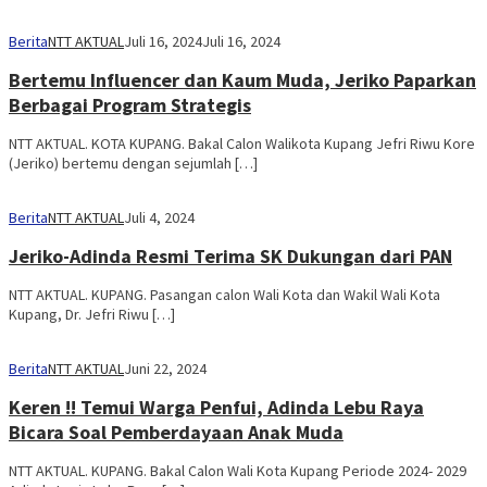
Berita
NTT AKTUAL
Juli 16, 2024
Juli 16, 2024
Bertemu Influencer dan Kaum Muda, Jeriko Paparkan
Berbagai Program Strategis
NTT AKTUAL. KOTA KUPANG. Bakal Calon Walikota Kupang Jefri Riwu Kore
(Jeriko) bertemu dengan sejumlah […]
Berita
NTT AKTUAL
Juli 4, 2024
Jeriko-Adinda Resmi Terima SK Dukungan dari PAN
NTT AKTUAL. KUPANG. Pasangan calon Wali Kota dan Wakil Wali Kota
Kupang, Dr. Jefri Riwu […]
Berita
NTT AKTUAL
Juni 22, 2024
Keren !! Temui Warga Penfui, Adinda Lebu Raya
Bicara Soal Pemberdayaan Anak Muda
NTT AKTUAL. KUPANG. Bakal Calon Wali Kota Kupang Periode 2024- 2029