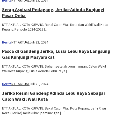
Berita
NTT AKTUAL
Juli 23, 2024
Serap Aspirasi Pedagang, Jeriko-Adinda Kunjungi
Pasar Oeba
NTT AKTUAL. KOTA KUPANG. Bakal Calon Wali Kota dan Wakil Wali Kota
Kupang Periode 2024-2029 […]
Berita
NTT AKTUAL
Juli 22, 2024
Pasca di Gandeng Jeriko, Lusia Lebu Raya Langsung
Gas Kunjungi Masyarakat
NTT AKTUAL. KOTA KUPANG. Sehari setelah peminangan, Calon Wakil
Walikota Kupang, Lusia Adinda Lebu Raya […]
Berita
NTT AKTUAL
Juli 21, 2024
Jeriko Resmi Gandeng Adinda Lebu Raya Sebagai
Calon Wakil Wali Kota
NTT AKTUAL. KOTA KUPANG. Bakal Calon Wali Kota Kupang Jefri Riwu
Kore (Jeriko) melakukan peminangan […]