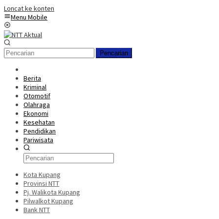
Loncat ke konten
Menu Mobile
Pencarian
Berita
Kriminal
Otomotif
Olahraga
Ekonomi
Kesehatan
Pendidikan
Pariwisata
Kota Kupang
Provinsi NTT
Pj. Walikota Kupang
Pilwalkot Kupang
Bank NTT