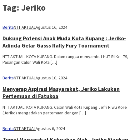
Tag:
Jeriko
Berita
NTT AKTUAL
Agustus 16, 2024
Dukung Potensi Anak Muda Kota Kupang : Jeriko-
Adinda Gelar Gasss Rally Fury Tournament
NTT AKTUAL. KOTA KUPANG. Dalam rangka menyambut HUT RI Ke- 79,
Pasangan Calon Wali Kota […]
Berita
NTT AKTUAL
Agustus 10, 2024
Menyerap Aspirasi Masyarakat, Jeriko Lakukan
Pertemuan di Fatukoa
NTT AKTUAL. KOTA KUPANG. Calon Wali Kota Kupang Jefri Riwu Kore
(Jeriko) mengadakan pertemuan dengan […]
Berita
NTT AKTUAL
Agustus 6, 2024
Temui Masyarakat Kelurahan Alak, Jeriko Siapkan