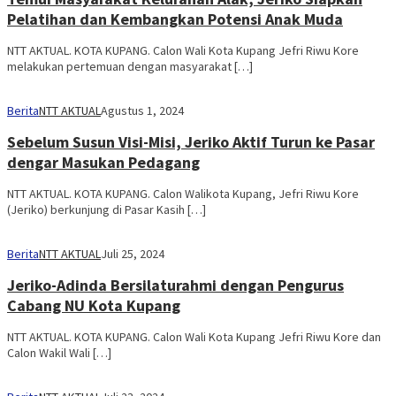
Pelatihan dan Kembangkan Potensi Anak Muda
NTT AKTUAL. KOTA KUPANG. Calon Wali Kota Kupang Jefri Riwu Kore
melakukan pertemuan dengan masyarakat […]
Berita
NTT AKTUAL
Agustus 1, 2024
Sebelum Susun Visi-Misi, Jeriko Aktif Turun ke Pasar
dengar Masukan Pedagang
NTT AKTUAL. KOTA KUPANG. Calon Walikota Kupang, Jefri Riwu Kore
(Jeriko) berkunjung di Pasar Kasih […]
Berita
NTT AKTUAL
Juli 25, 2024
Jeriko-Adinda Bersilaturahmi dengan Pengurus
Cabang NU Kota Kupang
NTT AKTUAL. KOTA KUPANG. Calon Wali Kota Kupang Jefri Riwu Kore dan
Calon Wakil Wali […]