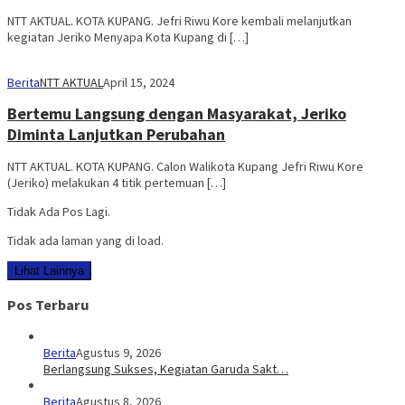
NTT AKTUAL. KOTA KUPANG. Jefri Riwu Kore kembali melanjutkan
kegiatan Jeriko Menyapa Kota Kupang di […]
Berita
NTT AKTUAL
April 15, 2024
Bertemu Langsung dengan Masyarakat, Jeriko
Diminta Lanjutkan Perubahan
NTT AKTUAL. KOTA KUPANG. Calon Walikota Kupang Jefri Riwu Kore
(Jeriko) melakukan 4 titik pertemuan […]
Tidak Ada Pos Lagi.
Tidak ada laman yang di load.
Lihat Lainnya
Pos Terbaru
Berita
Agustus 9, 2026
Berlangsung Sukses, Kegiatan Garuda Sakt…
Berita
Agustus 8, 2026