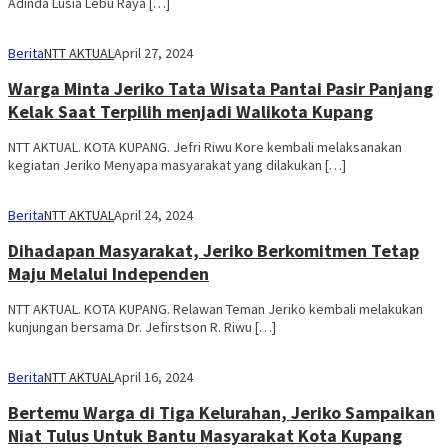
Adinda Lusia Lebu Raya […]
Berita
NTT AKTUAL
April 27, 2024
Warga Minta Jeriko Tata Wisata Pantai Pasir Panjang
Kelak Saat Terpilih menjadi Walikota Kupang
NTT AKTUAL. KOTA KUPANG. Jefri Riwu Kore kembali melaksanakan
kegiatan Jeriko Menyapa masyarakat yang dilakukan […]
Berita
NTT AKTUAL
April 24, 2024
Dihadapan Masyarakat, Jeriko Berkomitmen Tetap
Maju Melalui Independen
NTT AKTUAL. KOTA KUPANG. Relawan Teman Jeriko kembali melakukan
kunjungan bersama Dr. Jefirstson R. Riwu […]
Berita
NTT AKTUAL
April 16, 2024
Bertemu Warga di Tiga Kelurahan, Jeriko Sampaikan
Niat Tulus Untuk Bantu Masyarakat Kota Kupang