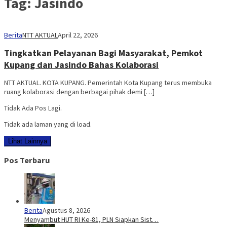
Tag:
Jasindo
Berita
NTT AKTUAL
April 22, 2026
Tingkatkan Pelayanan Bagi Masyarakat, Pemkot
Kupang dan Jasindo Bahas Kolaborasi
NTT AKTUAL. KOTA KUPANG. Pemerintah Kota Kupang terus membuka
ruang kolaborasi dengan berbagai pihak demi […]
Tidak Ada Pos Lagi.
Tidak ada laman yang di load.
Lihat Lainnya
Pos Terbaru
Berita
Agustus 8, 2026
Menyambut HUT RI Ke-81, PLN Siapkan Sist…