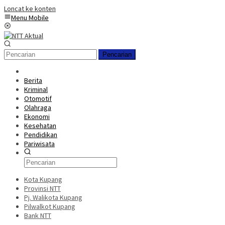
Loncat ke konten
Menu Mobile
Pencarian
Berita
Kriminal
Otomotif
Olahraga
Ekonomi
Kesehatan
Pendidikan
Pariwisata
Kota Kupang
Provinsi NTT
Pj. Walikota Kupang
Pilwalkot Kupang
Bank NTT