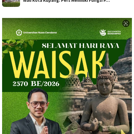
Wali Kota Kupang: Pers Memiliki Fungsi P…