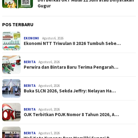
Gugur
POS TERBARU
EKONOMI
Agustus 6, 2026
Ekonomi NTT Triwulan II 2026 Tumbuh Sebe…
BERITA
Agustus 6, 2026
Perwira dan Bintara Baru Terima Pengarah…
BERITA
Agustus 6, 2026
Buka SLCN 2026, Sekda Jeffry: Nelayan Ha…
BERITA
Agustus 6, 2026
OJK Terbitkan POJK Nomor 8 Tahun 2026, A…
BERITA
Agustus 5, 2026