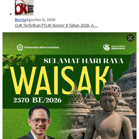
Berita
Agustus 6, 2026
OJK Terbitkan POJK Nomor 8 Tahun 2026, A…