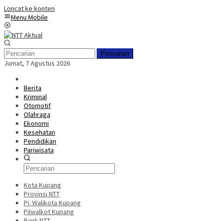
Loncat ke konten
Menu Mobile
Pencarian
Jumat, 7 Agustus 2026
Berita
Kriminal
Otomotif
Olahraga
Ekonomi
Kesehatan
Pendidikan
Pariwisata
Kota Kupang
Provinsi NTT
Pj. Walikota Kupang
Pilwalkot Kupang
Bank NTT