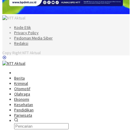
Kode Etik
Privacy Policy
Pedoman Media Siber
Redaksi
Copy Right NTT Aktual
Berita
Kriminal
Otomotif
Olahraga
Ekonomi
Kesehatan
Pendidikan
Pariwisata