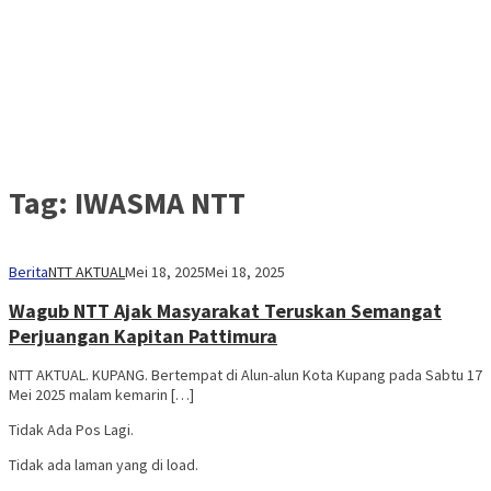
Tag:
IWASMA NTT
Berita
NTT AKTUAL
Mei 18, 2025
Mei 18, 2025
Wagub NTT Ajak Masyarakat Teruskan Semangat
Perjuangan Kapitan Pattimura
NTT AKTUAL. KUPANG. Bertempat di Alun-alun Kota Kupang pada Sabtu 17
Mei 2025 malam kemarin […]
Tidak Ada Pos Lagi.
Tidak ada laman yang di load.