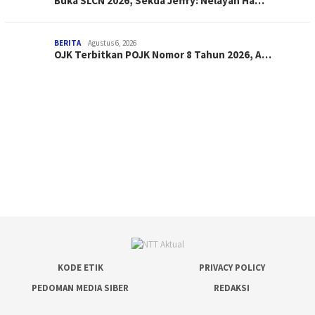
Buka SLCN 2026, Sekda Jeffry: Nelayan Ha…
BERITA
Agustus 6, 2026
OJK Terbitkan POJK Nomor 8 Tahun 2026, A…
KODE ETIK
PRIVACY POLICY
PEDOMAN MEDIA SIBER
REDAKSI