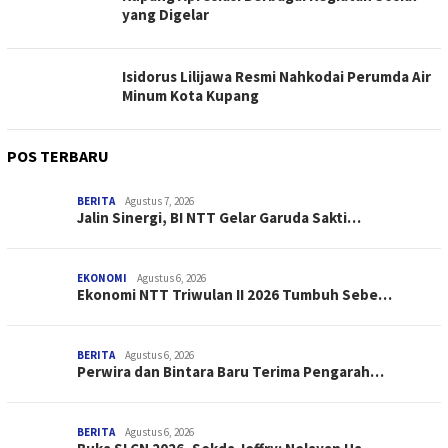
yang Digelar
Isidorus Lilijawa Resmi Nahkodai Perumda Air
Minum Kota Kupang
POS TERBARU
BERITA
Agustus 7, 2026
Jalin Sinergi, BI NTT Gelar Garuda Sakti…
EKONOMI
Agustus 6, 2026
Ekonomi NTT Triwulan II 2026 Tumbuh Sebe…
BERITA
Agustus 6, 2026
Perwira dan Bintara Baru Terima Pengarah…
BERITA
Agustus 6, 2026