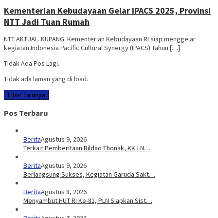
Kementerian Kebudayaan Gelar IPACS 2025, Provinsi
NTT Jadi Tuan Rumah
NTT AKTUAL. KUPANG. Kementerian Kebudayaan RI siap menggelar
kegiatan Indonesia Pacific Cultural Synergy (IPACS) Tahun […]
Tidak Ada Pos Lagi.
Tidak ada laman yang di load.
Lihat Lainnya
Pos Terbaru
Berita
Agustus 9, 2026
Terkait Pemberitaan Bildad Thonak, KKJ N…
Berita
Agustus 9, 2026
Berlangsung Sukses, Kegiatan Garuda Sakt…
Berita
Agustus 8, 2026
Menyambut HUT RI Ke-81, PLN Siapkan Sist…
Berita
Agustus 7, 2026