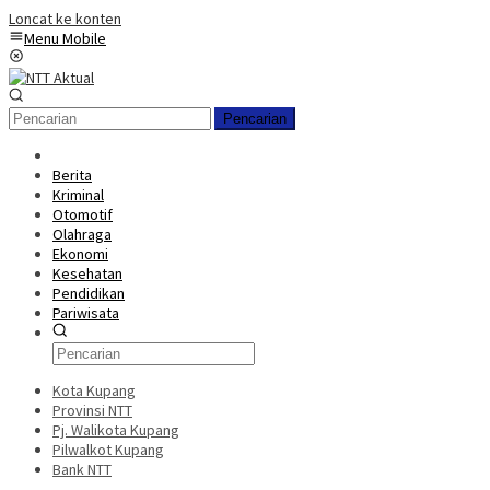
Loncat ke konten
Menu Mobile
Pencarian
Berita
Kriminal
Otomotif
Olahraga
Ekonomi
Kesehatan
Pendidikan
Pariwisata
Kota Kupang
Provinsi NTT
Pj. Walikota Kupang
Pilwalkot Kupang
Bank NTT