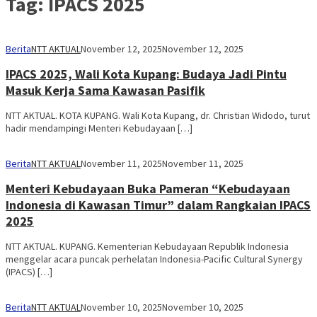
Tag:
IPACS 2025
Berita
NTT AKTUAL
November 12, 2025
November 12, 2025
IPACS 2025, Wali Kota Kupang: Budaya Jadi Pintu
Masuk Kerja Sama Kawasan Pasifik
NTT AKTUAL. KOTA KUPANG. Wali Kota Kupang, dr. Christian Widodo, turut
hadir mendampingi Menteri Kebudayaan […]
Berita
NTT AKTUAL
November 11, 2025
November 11, 2025
Menteri Kebudayaan Buka Pameran “Kebudayaan
Indonesia di Kawasan Timur” dalam Rangkaian IPACS
2025
NTT AKTUAL. KUPANG. Kementerian Kebudayaan Republik Indonesia
menggelar acara puncak perhelatan Indonesia-Pacific Cultural Synergy
(IPACS) […]
Berita
NTT AKTUAL
November 10, 2025
November 10, 2025