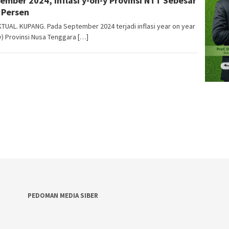
ember 2024, Inflasi y-on-y Provinsi NTT Sebesar
 Persen
TUAL. KUPANG. Pada September 2024 terjadi inflasi year on year
y) Provinsi Nusa Tenggara […]
PEDOMAN MEDIA SIBER