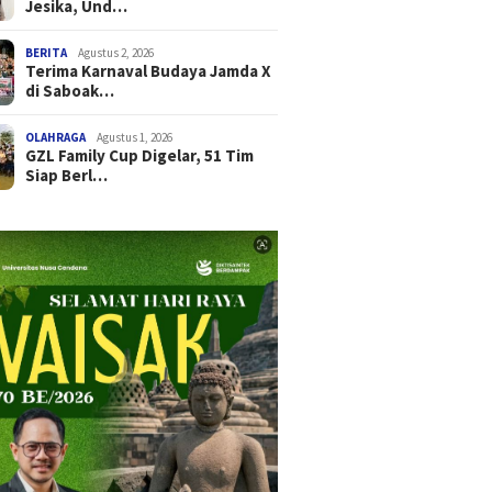
Jesika, Und…
BERITA
Agustus 2, 2026
Terima Karnaval Budaya Jamda X
di Saboak…
OLAHRAGA
Agustus 1, 2026
GZL Family Cup Digelar, 51 Tim
Siap Berl…