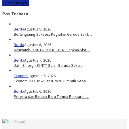
Lihat Lainnya
Pos Terbaru
Berita
Agustus 9, 2026
Berlangsung Sukses, Kegiatan Garuda Sakt…
Berita
Agustus 8, 2026
Menyambut HUT RI Ke-81, PLN Siapkan Sist…
Berita
Agustus 7, 2026
Jalin Sinergi, BI NTT Gelar Garuda Sakti…
Ekonomi
Agustus 6, 2026
Ekonomi NTT Triwulan II 2026 Tumbuh Sebe…
Berita
Agustus 6, 2026
Perwira dan Bintara Baru Terima Pengarah…