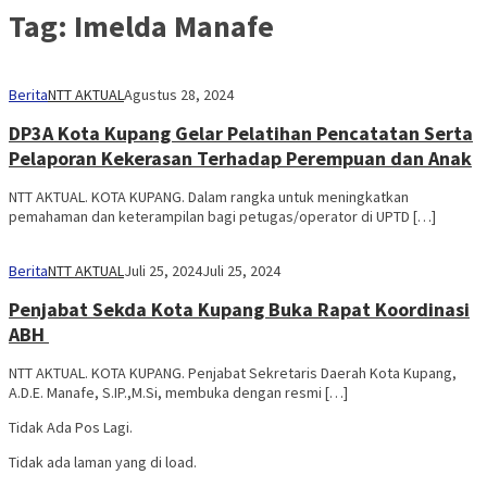
Tag:
Imelda Manafe
Berita
NTT AKTUAL
Agustus 28, 2024
DP3A Kota Kupang Gelar Pelatihan Pencatatan Serta
Pelaporan Kekerasan Terhadap Perempuan dan Anak
NTT AKTUAL. KOTA KUPANG. Dalam rangka untuk meningkatkan
pemahaman dan keterampilan bagi petugas/operator di UPTD […]
Berita
NTT AKTUAL
Juli 25, 2024
Juli 25, 2024
Penjabat Sekda Kota Kupang Buka Rapat Koordinasi
ABH
NTT AKTUAL. KOTA KUPANG. Penjabat Sekretaris Daerah Kota Kupang,
A.D.E. Manafe, S.IP.,M.Si, membuka dengan resmi […]
Tidak Ada Pos Lagi.
Tidak ada laman yang di load.