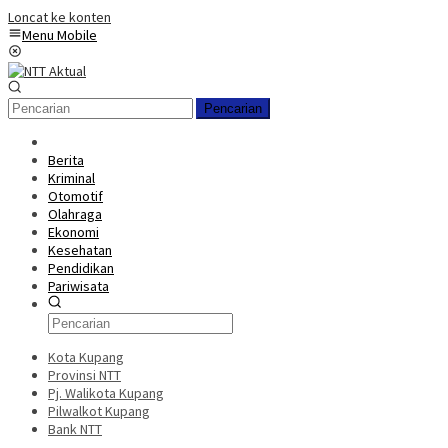
Loncat ke konten
Menu Mobile
Pencarian
Berita
Kriminal
Otomotif
Olahraga
Ekonomi
Kesehatan
Pendidikan
Pariwisata
Kota Kupang
Provinsi NTT
Pj. Walikota Kupang
Pilwalkot Kupang
Bank NTT