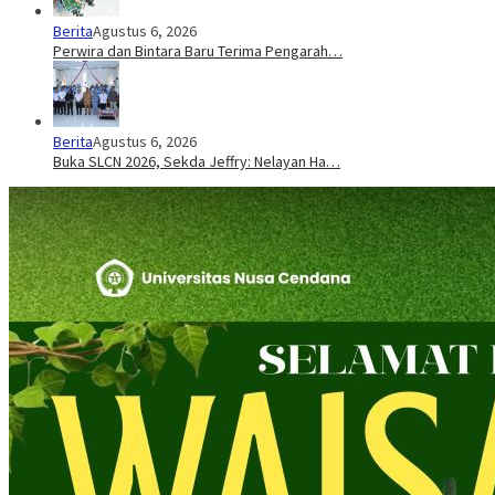
Berita
Agustus 6, 2026
Perwira dan Bintara Baru Terima Pengarah…
Berita
Agustus 6, 2026
Buka SLCN 2026, Sekda Jeffry: Nelayan Ha…