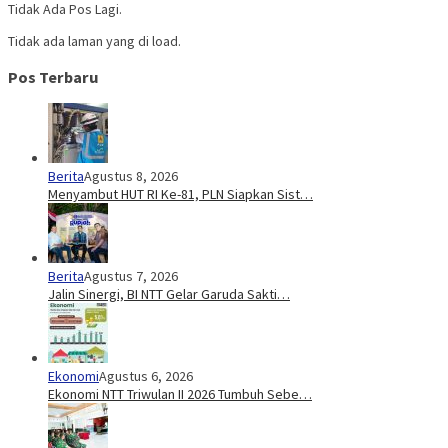
Tidak Ada Pos Lagi.
Tidak ada laman yang di load.
Pos Terbaru
Berita
Agustus 8, 2026
Menyambut HUT RI Ke-81, PLN Siapkan Sist…
Berita
Agustus 7, 2026
Jalin Sinergi, BI NTT Gelar Garuda Sakti…
Ekonomi
Agustus 6, 2026
Ekonomi NTT Triwulan II 2026 Tumbuh Sebe…