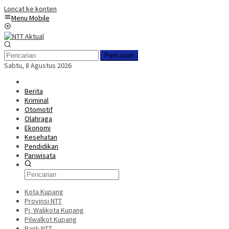
Loncat ke konten
Menu Mobile
Pencarian
Sabtu, 8 Agustus 2026
Berita
Kriminal
Otomotif
Olahraga
Ekonomi
Kesehatan
Pendidikan
Pariwisata
Kota Kupang
Provinsi NTT
Pj. Walikota Kupang
Pilwalkot Kupang
Bank NTT