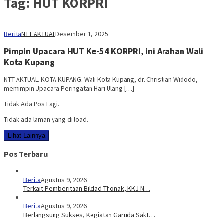
Tag:
HUT KORPRI
Berita
NTT AKTUAL
Desember 1, 2025
Pimpin Upacara HUT Ke-54 KORPRI, ini Arahan Wali
Kota Kupang
NTT AKTUAL. KOTA KUPANG. Wali Kota Kupang, dr. Christian Widodo,
memimpin Upacara Peringatan Hari Ulang […]
Tidak Ada Pos Lagi.
Tidak ada laman yang di load.
Lihat Lainnya
Pos Terbaru
Berita
Agustus 9, 2026
Terkait Pemberitaan Bildad Thonak, KKJ N…
Berita
Agustus 9, 2026
Berlangsung Sukses, Kegiatan Garuda Sakt…