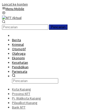
Loncat ke konten
Menu Mobile
Pencarian
Berita
Kriminal
Otomotif
Olahraga
Ekonomi
Kesehatan
Pendidikan
Pariwisata
Kota Kupang
Provinsi NTT
Pj. Walikota Kupang
Pilwalkot Kupang
Bank NTT