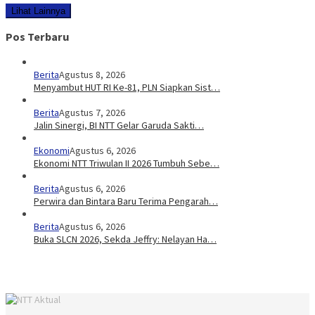
Lihat Lainnya
Pos Terbaru
Berita
Agustus 8, 2026
Menyambut HUT RI Ke-81, PLN Siapkan Sist…
Berita
Agustus 7, 2026
Jalin Sinergi, BI NTT Gelar Garuda Sakti…
Ekonomi
Agustus 6, 2026
Ekonomi NTT Triwulan II 2026 Tumbuh Sebe…
Berita
Agustus 6, 2026
Perwira dan Bintara Baru Terima Pengarah…
Berita
Agustus 6, 2026
Buka SLCN 2026, Sekda Jeffry: Nelayan Ha…