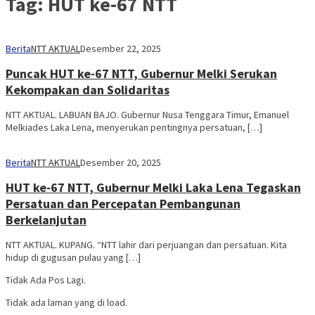
Tag:
HUT ke-67 NTT
Berita
NTT AKTUAL
Desember 22, 2025
Puncak HUT ke-67 NTT, Gubernur Melki Serukan
Kekompakan dan Solidaritas
NTT AKTUAL. LABUAN BAJO. Gubernur Nusa Tenggara Timur, Emanuel
Melkiades Laka Lena, menyerukan pentingnya persatuan, […]
Berita
NTT AKTUAL
Desember 20, 2025
HUT ke-67 NTT, Gubernur Melki Laka Lena Tegaskan
Persatuan dan Percepatan Pembangunan
Berkelanjutan
NTT AKTUAL. KUPANG. “NTT lahir dari perjuangan dan persatuan. Kita
hidup di gugusan pulau yang […]
Tidak Ada Pos Lagi.
Tidak ada laman yang di load.