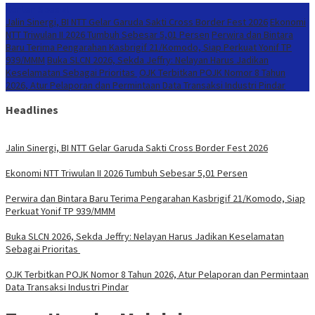
Konten Spesial
Jalin Sinergi, BI NTT Gelar Garuda Sakti Cross Border Fest 2026
Ekonomi
NTT Triwulan II 2026 Tumbuh Sebesar 5,01 Persen
Perwira dan Bintara
Baru Terima Pengarahan Kasbrigif 21/Komodo, Siap Perkuat Yonif TP
939/MMM
Buka SLCN 2026, Sekda Jeffry: Nelayan Harus Jadikan
Keselamatan Sebagai Prioritas
OJK Terbitkan POJK Nomor 8 Tahun
2026, Atur Pelaporan dan Permintaan Data Transaksi Industri Pindar
Headlines
Jalin Sinergi, BI NTT Gelar Garuda Sakti Cross Border Fest 2026
Ekonomi NTT Triwulan II 2026 Tumbuh Sebesar 5,01 Persen
Perwira dan Bintara Baru Terima Pengarahan Kasbrigif 21/Komodo, Siap
Perkuat Yonif TP 939/MMM
Buka SLCN 2026, Sekda Jeffry: Nelayan Harus Jadikan Keselamatan
Sebagai Prioritas
OJK Terbitkan POJK Nomor 8 Tahun 2026, Atur Pelaporan dan Permintaan
Data Transaksi Industri Pindar