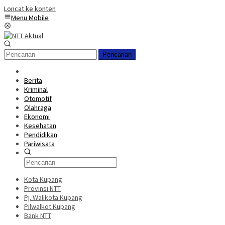
Loncat ke konten
Menu Mobile
Pencarian
Berita
Kriminal
Otomotif
Olahraga
Ekonomi
Kesehatan
Pendidikan
Pariwisata
Kota Kupang
Provinsi NTT
Pj. Walikota Kupang
Pilwalkot Kupang
Bank NTT