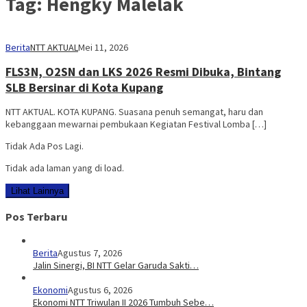
Tag:
Hengky Malelak
Berita
NTT AKTUAL
Mei 11, 2026
FLS3N, O2SN dan LKS 2026 Resmi Dibuka, Bintang
SLB Bersinar di Kota Kupang
NTT AKTUAL. KOTA KUPANG. Suasana penuh semangat, haru dan
kebanggaan mewarnai pembukaan Kegiatan Festival Lomba […]
Tidak Ada Pos Lagi.
Tidak ada laman yang di load.
Lihat Lainnya
Pos Terbaru
Berita
Agustus 7, 2026
Jalin Sinergi, BI NTT Gelar Garuda Sakti…
Ekonomi
Agustus 6, 2026
Ekonomi NTT Triwulan II 2026 Tumbuh Sebe…