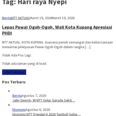
Tag:
Hari raya Nyepi
Berita
NTT AKTUAL
Maret 19, 2026
Maret 19, 2026
Lepas Pawai Ogoh-Ogoh, Wali Kota Kupang Apresiasi
PHDI
NTT AKTUAL. KOTA KUPANG. Suasana penuh semangat dan kebersamaan
mewarnai pelepasan Pawai Ogoh-Ogoh dalam rangka […]
Tidak Ada Pos Lagi.
Tidak ada laman yang di load.
Lihat Lainnya
Pos Terbaru
Berita
Agustus 7, 2026
Jalin Sinergi, BI NTT Gelar Garuda Sakti…
Ekonomi
Agustus 6, 2026
Ekonomi NTT Triwulan II 2026 Tumbuh Sebe…