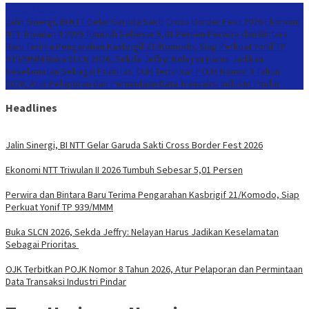
Konten Spesial
Jalin Sinergi, BI NTT Gelar Garuda Sakti Cross Border Fest 2026
Ekonomi
NTT Triwulan II 2026 Tumbuh Sebesar 5,01 Persen
Perwira dan Bintara
Baru Terima Pengarahan Kasbrigif 21/Komodo, Siap Perkuat Yonif TP
939/MMM
Buka SLCN 2026, Sekda Jeffry: Nelayan Harus Jadikan
Keselamatan Sebagai Prioritas
OJK Terbitkan POJK Nomor 8 Tahun
2026, Atur Pelaporan dan Permintaan Data Transaksi Industri Pindar
Headlines
Jalin Sinergi, BI NTT Gelar Garuda Sakti Cross Border Fest 2026
Ekonomi NTT Triwulan II 2026 Tumbuh Sebesar 5,01 Persen
Perwira dan Bintara Baru Terima Pengarahan Kasbrigif 21/Komodo, Siap
Perkuat Yonif TP 939/MMM
Buka SLCN 2026, Sekda Jeffry: Nelayan Harus Jadikan Keselamatan
Sebagai Prioritas
OJK Terbitkan POJK Nomor 8 Tahun 2026, Atur Pelaporan dan Permintaan
Data Transaksi Industri Pindar