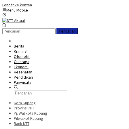
Loncat ke konten
Menu Mobile
Pencarian
Berita
Kriminal
Otomotif
Olahraga
Ekonomi
Kesehatan
Pendidikan
Pariwisata
Kota Kupang
Provinsi NTT
Pj. Walikota Kupang
Pilwalkot Kupang
Bank NTT