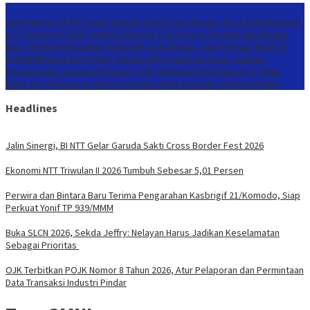
Konten Spesial
Jalin Sinergi, BI NTT Gelar Garuda Sakti Cross Border Fest 2026
Ekonomi
NTT Triwulan II 2026 Tumbuh Sebesar 5,01 Persen
Perwira dan Bintara
Baru Terima Pengarahan Kasbrigif 21/Komodo, Siap Perkuat Yonif TP
939/MMM
Buka SLCN 2026, Sekda Jeffry: Nelayan Harus Jadikan
Keselamatan Sebagai Prioritas
OJK Terbitkan POJK Nomor 8 Tahun
2026, Atur Pelaporan dan Permintaan Data Transaksi Industri Pindar
Headlines
Jalin Sinergi, BI NTT Gelar Garuda Sakti Cross Border Fest 2026
Ekonomi NTT Triwulan II 2026 Tumbuh Sebesar 5,01 Persen
Perwira dan Bintara Baru Terima Pengarahan Kasbrigif 21/Komodo, Siap
Perkuat Yonif TP 939/MMM
Buka SLCN 2026, Sekda Jeffry: Nelayan Harus Jadikan Keselamatan
Sebagai Prioritas
OJK Terbitkan POJK Nomor 8 Tahun 2026, Atur Pelaporan dan Permintaan
Data Transaksi Industri Pindar