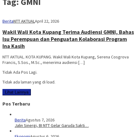
Tag:
GMNI
Berita
NTT AKTUAL
April 22, 2026
Wakil Wali Kota Kupang Terima Audiensi GMNI, Bahas
Isu Perempuan dan Penguatan Kolaborasi Program
Ina Kasih
NTT AKTUAL. KOTA KUPANG. Wakil Wali Kota Kupang, Serena Cosgrova
Francis, S.Sos., M.Sc., menerima audiensi […]
Tidak Ada Pos Lagi.
Tidak ada laman yang di load.
Lihat Lainnya
Pos Terbaru
Berita
Agustus 7, 2026
Jalin Sinergi, BI NTT Gelar Garuda Sakti…
Ekonomi
Agustus 6, 2026