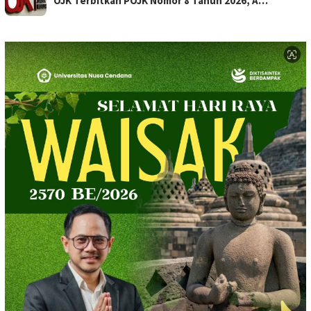
OJK Terbitkan POJK Nomor 8 Tahun 2026, A…