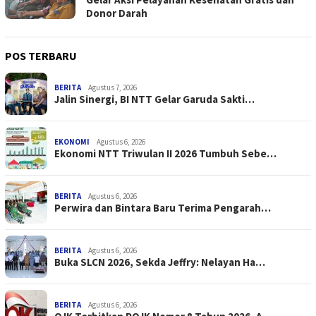
Donor Darah
POS TERBARU
BERITA
Agustus 7, 2026
Jalin Sinergi, BI NTT Gelar Garuda Sakti…
EKONOMI
Agustus 6, 2026
Ekonomi NTT Triwulan II 2026 Tumbuh Sebe…
BERITA
Agustus 6, 2026
Perwira dan Bintara Baru Terima Pengarah…
BERITA
Agustus 6, 2026
Buka SLCN 2026, Sekda Jeffry: Nelayan Ha…
BERITA
Agustus 6, 2026