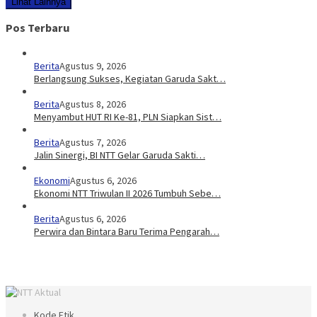
Lihat Lainnya
Pos Terbaru
Berita
Agustus 9, 2026
Berlangsung Sukses, Kegiatan Garuda Sakt…
Berita
Agustus 8, 2026
Menyambut HUT RI Ke-81, PLN Siapkan Sist…
Berita
Agustus 7, 2026
Jalin Sinergi, BI NTT Gelar Garuda Sakti…
Ekonomi
Agustus 6, 2026
Ekonomi NTT Triwulan II 2026 Tumbuh Sebe…
Berita
Agustus 6, 2026
Perwira dan Bintara Baru Terima Pengarah…
Kode Etik