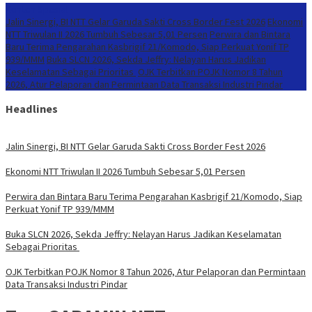
Konten Spesial
Jalin Sinergi, BI NTT Gelar Garuda Sakti Cross Border Fest 2026
Ekonomi
NTT Triwulan II 2026 Tumbuh Sebesar 5,01 Persen
Perwira dan Bintara
Baru Terima Pengarahan Kasbrigif 21/Komodo, Siap Perkuat Yonif TP
939/MMM
Buka SLCN 2026, Sekda Jeffry: Nelayan Harus Jadikan
Keselamatan Sebagai Prioritas
OJK Terbitkan POJK Nomor 8 Tahun
2026, Atur Pelaporan dan Permintaan Data Transaksi Industri Pindar
Headlines
Jalin Sinergi, BI NTT Gelar Garuda Sakti Cross Border Fest 2026
Ekonomi NTT Triwulan II 2026 Tumbuh Sebesar 5,01 Persen
Perwira dan Bintara Baru Terima Pengarahan Kasbrigif 21/Komodo, Siap
Perkuat Yonif TP 939/MMM
Buka SLCN 2026, Sekda Jeffry: Nelayan Harus Jadikan Keselamatan
Sebagai Prioritas
OJK Terbitkan POJK Nomor 8 Tahun 2026, Atur Pelaporan dan Permintaan
Data Transaksi Industri Pindar