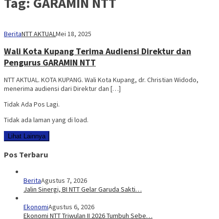
Tag:
GARAMIN NTT
Berita
NTT AKTUAL
Mei 18, 2025
Wali Kota Kupang Terima Audiensi Direktur dan
Pengurus GARAMIN NTT
NTT AKTUAL. KOTA KUPANG. Wali Kota Kupang, dr. Christian Widodo,
menerima audiensi dari Direktur dan […]
Tidak Ada Pos Lagi.
Tidak ada laman yang di load.
Lihat Lainnya
Pos Terbaru
Berita
Agustus 7, 2026
Jalin Sinergi, BI NTT Gelar Garuda Sakti…
Ekonomi
Agustus 6, 2026
Ekonomi NTT Triwulan II 2026 Tumbuh Sebe…