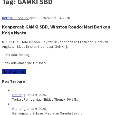
Tag:
GAMKI SBD
Berita
NTT AKTUAL
April 13, 2026
April 13, 2026
Konpercab GAMKI SBD, Winston Rondo: Mari Berikan
Kerja Nyata
NTT AKTUAL. TAMBOLAKA. Sekitar 50 kader dan anggota baru Gerakan
Angkatan Muda Kristen Indonesia (GAMKI) […]
Tidak Ada Pos Lagi.
Tidak ada laman yang di load.
Lihat Lainnya
Pos Terbaru
Berita
Agustus 9, 2026
Terkait Pemberitaan Bildad Thonak, KKJ N…
Berita
Agustus 9, 2026
Berlangsung Sukses, Kegiatan Garuda Sakt…