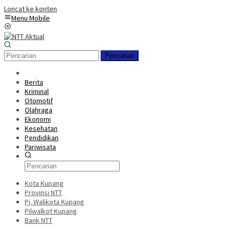
Loncat ke konten
Menu Mobile
Pencarian
Berita
Kriminal
Otomotif
Olahraga
Ekonomi
Kesehatan
Pendidikan
Pariwisata
Kota Kupang
Provinsi NTT
Pj. Walikota Kupang
Pilwalkot Kupang
Bank NTT