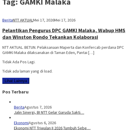
Tag:
GAMKI Malaka
Berita
NTT AKTUAL
Mei 17, 2026
Mei 17, 2026
Pelantikan Pengurus DPC GAMKI Malaka, Wabup HMS
dan Winston Rondo Tekankan Kolaborasi
NTT AKTUAL. BETUN. Pelaksanaan Maperta dan Konfercab perdana DPC
GAMKI Malaka dilaksanakan di Taman Eden, Pantai […]
Tidak Ada Pos Lagi.
Tidak ada laman yang di load.
Lihat Lainnya
Pos Terbaru
Berita
Agustus 7, 2026
Jalin Sinergi, BI NTT Gelar Garuda Sakti…
Ekonomi
Agustus 6, 2026
Ekonomi NTT Triwulan II 2026 Tumbuh Sebe…