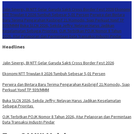
Konten Spesial
Jalin Sinergi, BI NTT Gelar Garuda Sakti Cross Border Fest 2026
Ekonomi
NTT Triwulan II 2026 Tumbuh Sebesar 5,01 Persen
Perwira dan Bintara
Baru Terima Pengarahan Kasbrigif 21/Komodo, Siap Perkuat Yonif TP
939/MMM
Buka SLCN 2026, Sekda Jeffry: Nelayan Harus Jadikan
Keselamatan Sebagai Prioritas
OJK Terbitkan POJK Nomor 8 Tahun
2026, Atur Pelaporan dan Permintaan Data Transaksi Industri Pindar
Headlines
Jalin Sinergi, BI NTT Gelar Garuda Sakti Cross Border Fest 2026
Ekonomi NTT Triwulan II 2026 Tumbuh Sebesar 5,01 Persen
Perwira dan Bintara Baru Terima Pengarahan Kasbrigif 21/Komodo, Siap
Perkuat Yonif TP 939/MMM
Buka SLCN 2026, Sekda Jeffry: Nelayan Harus Jadikan Keselamatan
Sebagai Prioritas
OJK Terbitkan POJK Nomor 8 Tahun 2026, Atur Pelaporan dan Permintaan
Data Transaksi Industri Pindar