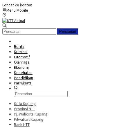
Loncat ke konten
Menu Mobile
Pencarian
Berita
Kriminal
Otomotif
Olahraga
Ekonomi
Kesehatan
Pendidikan
Pariwisata
Kota Kupang
Provinsi NTT
Pj. Walikota Kupang
Pilwalkot Kupang
Bank NTT