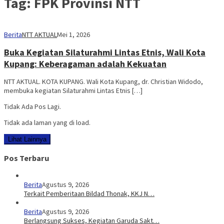
Tag:
FPK Provinsi NTT
Berita
NTT AKTUAL
Mei 1, 2026
Buka Kegiatan Silaturahmi Lintas Etnis, Wali Kota
Kupang: Keberagaman adalah Kekuatan
NTT AKTUAL. KOTA KUPANG. Wali Kota Kupang, dr. Christian Widodo,
membuka kegiatan Silaturahmi Lintas Etnis […]
Tidak Ada Pos Lagi.
Tidak ada laman yang di load.
Lihat Lainnya
Pos Terbaru
Berita
Agustus 9, 2026
Terkait Pemberitaan Bildad Thonak, KKJ N…
Berita
Agustus 9, 2026
Berlangsung Sukses, Kegiatan Garuda Sakt…