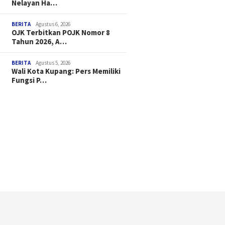
Nelayan Ha…
BERITA
Agustus 6, 2026
OJK Terbitkan POJK Nomor 8
Tahun 2026, A…
BERITA
Agustus 5, 2026
Wali Kota Kupang: Pers Memiliki
Fungsi P…