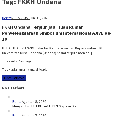
Tag:
FKKH Undana
Berita
NTT AKTUAL
Juni 10, 2026
FKKH Undana Terpilih jadi Tuan Rumah
Penyelenggaraan Simposium Internasional AJIVE Ke-
10
NTT AKTUAL. KUPANG. Fakultas Kedokteran dan Keperawatan (FKKH)
Universitas Nusa Cendana (Undana) resmi terpilih menjadi […]
Tidak Ada Pos Lagi.
Tidak ada laman yang di load.
Lihat Lainnya
Pos Terbaru
Berita
Agustus 8, 2026
Menyambut HUT RI Ke-81, PLN Siapkan Sist…
Berita
Agustus 7, 2026