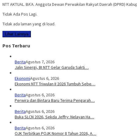
NTT AKTUAL. BA’A. Anggota Dewan Perwakilan Rakyat Daerah (DPRD) Kabupa
Tidak Ada Pos Lagi.
Tidak ada laman yang di load.
Lihat Lainnya
Pos Terbaru
Berita
Agustus 7, 2026
Jalin Sinergi, BI NTT Gelar Garuda Sakti…
Ekonomi
Agustus 6, 2026
Ekonomi NTT Triwulan II 2026 Tumbuh Sebe…
Berita
Agustus 6, 2026
Perwira dan Bintara Baru Terima Pengarah…
Berita
Agustus 6, 2026
Buka SLCN 2026, Sekda Jeffry: Nelayan Ha…
Berita
Agustus 6, 2026
OJK Terbitkan POJK Nomor 8 Tahun 2026, A…