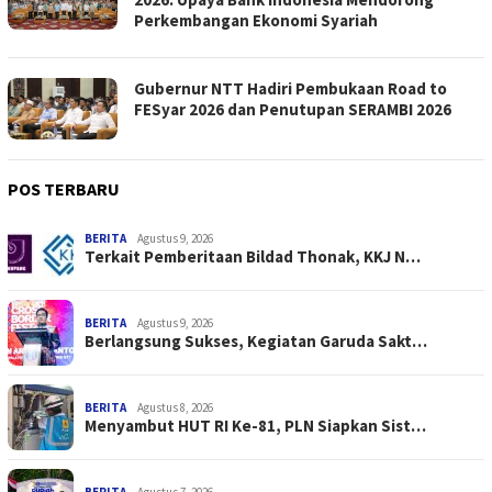
Perkembangan Ekonomi Syariah
Gubernur NTT Hadiri Pembukaan Road to
FESyar 2026 dan Penutupan SERAMBI 2026
POS TERBARU
BERITA
Agustus 9, 2026
Terkait Pemberitaan Bildad Thonak, KKJ N…
BERITA
Agustus 9, 2026
Berlangsung Sukses, Kegiatan Garuda Sakt…
BERITA
Agustus 8, 2026
Menyambut HUT RI Ke-81, PLN Siapkan Sist…