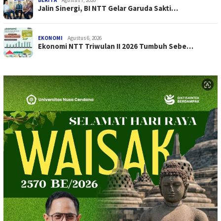
BERITA
Agustus 7, 2026
Jalin Sinergi, BI NTT Gelar Garuda Sakti…
EKONOMI
Agustus 6, 2026
Ekonomi NTT Triwulan II 2026 Tumbuh Sebe…