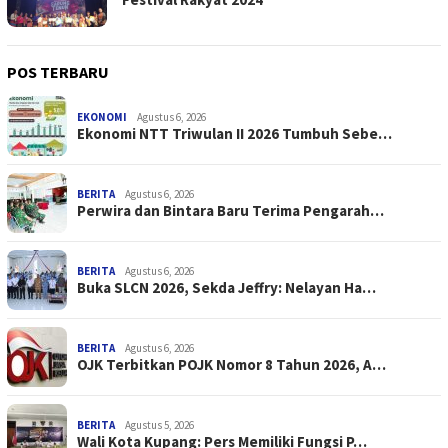
POS TERBARU
EKONOMI
Agustus 6, 2026
Ekonomi NTT Triwulan II 2026 Tumbuh Sebe…
BERITA
Agustus 6, 2026
Perwira dan Bintara Baru Terima Pengarah…
BERITA
Agustus 6, 2026
Buka SLCN 2026, Sekda Jeffry: Nelayan Ha…
BERITA
Agustus 6, 2026
OJK Terbitkan POJK Nomor 8 Tahun 2026, A…
BERITA
Agustus 5, 2026
Wali Kota Kupang: Pers Memiliki Fungsi P…