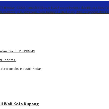
T Triwulan II 2026 Tumbuh Sebesar 5,01 Persen
Perwira dan Bintara Baru T
i Prioritas
OJK Terbitkan POJK Nomor 8 Tahun 2026, Atur Pelaporan dan Per
Perkuat Yonif TP 939/MMM
i Prioritas
ta Transaksi Industri Pindar
il Wali Kota Kupang