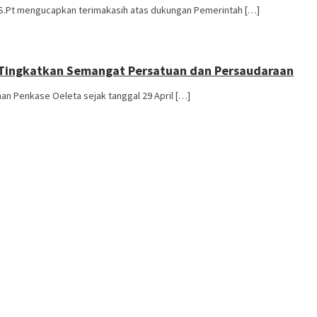
,S.Pt mengucapkan terimakasih atas dukungan Pemerintah […]
, Tingkatkan Semangat Persatuan dan Persaudaraan
n Penkase Oeleta sejak tanggal 29 April […]