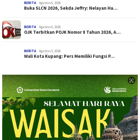
BERITA
Agustus 6, 2026
Buka SLCN 2026, Sekda Jeffry: Nelayan Ha…
BERITA
Agustus 6, 2026
OJK Terbitkan POJK Nomor 8 Tahun 2026, A…
BERITA
Agustus 5, 2026
Wali Kota Kupang: Pers Memiliki Fungsi P…