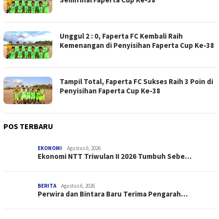
Unggul 2 : 0, Faperta FC Kembali Raih
Kemenangan di Penyisihan Faperta Cup Ke-38
Tampil Total, Faperta FC Sukses Raih 3 Poin di
Penyisihan Faperta Cup Ke-38
POS TERBARU
EKONOMI
Agustus 6, 2026
Ekonomi NTT Triwulan II 2026 Tumbuh Sebe…
BERITA
Agustus 6, 2026
Perwira dan Bintara Baru Terima Pengarah…