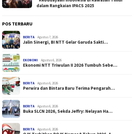
dalam Rangkaian IPACS 2025
POS TERBARU
BERITA
Agustus 7, 2026
Jalin Sinergi, BI NTT Gelar Garuda Sakti…
EKONOMI
Agustus 6, 2026
Ekonomi NTT Triwulan II 2026 Tumbuh Sebe…
BERITA
Agustus 6, 2026
Perwira dan Bintara Baru Terima Pengarah…
BERITA
Agustus 6, 2026
Buka SLCN 2026, Sekda Jeffry: Nelayan Ha…
BERITA
Agustus 6, 2026