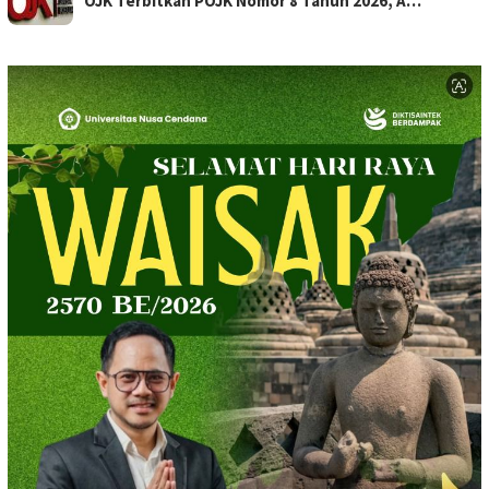
OJK Terbitkan POJK Nomor 8 Tahun 2026, A…