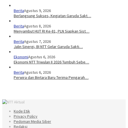
Berita
Agustus 9, 2026
Berlangsung Sukses, Kegiatan Garuda Sakt…
Berita
Agustus 8, 2026
Menyambut HUT RI Ke-81, PLN Siapkan Sist…
Berita
Agustus 7, 2026
Jalin Sinergi, BI NTT Gelar Garuda Sakti…
Ekonomi
Agustus 6, 2026
Ekonomi NTT Triwulan II 2026 Tumbuh Sebe…
Berita
Agustus 6, 2026
Perwira dan Bintara Baru Terima Pengarah…
Kode Etik
Privacy Policy
Pedoman Media Siber
Redaksi