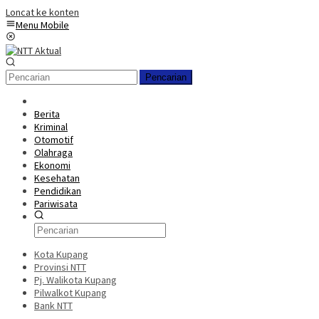
Loncat ke konten
Menu Mobile
Pencarian
Berita
Kriminal
Otomotif
Olahraga
Ekonomi
Kesehatan
Pendidikan
Pariwisata
Kota Kupang
Provinsi NTT
Pj. Walikota Kupang
Pilwalkot Kupang
Bank NTT