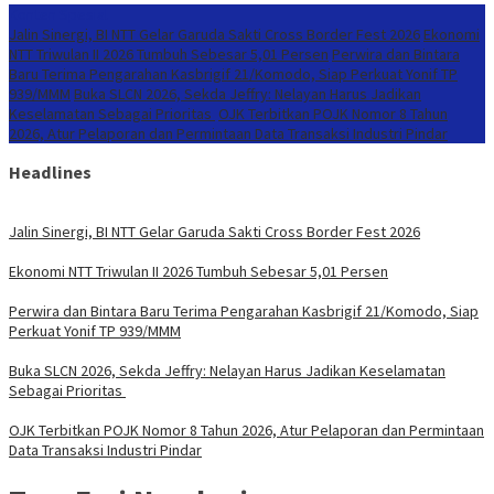
Konten Spesial
Jalin Sinergi, BI NTT Gelar Garuda Sakti Cross Border Fest 2026
Ekonomi
NTT Triwulan II 2026 Tumbuh Sebesar 5,01 Persen
Perwira dan Bintara
Baru Terima Pengarahan Kasbrigif 21/Komodo, Siap Perkuat Yonif TP
939/MMM
Buka SLCN 2026, Sekda Jeffry: Nelayan Harus Jadikan
Keselamatan Sebagai Prioritas
OJK Terbitkan POJK Nomor 8 Tahun
2026, Atur Pelaporan dan Permintaan Data Transaksi Industri Pindar
Headlines
Jalin Sinergi, BI NTT Gelar Garuda Sakti Cross Border Fest 2026
Ekonomi NTT Triwulan II 2026 Tumbuh Sebesar 5,01 Persen
Perwira dan Bintara Baru Terima Pengarahan Kasbrigif 21/Komodo, Siap
Perkuat Yonif TP 939/MMM
Buka SLCN 2026, Sekda Jeffry: Nelayan Harus Jadikan Keselamatan
Sebagai Prioritas
OJK Terbitkan POJK Nomor 8 Tahun 2026, Atur Pelaporan dan Permintaan
Data Transaksi Industri Pindar