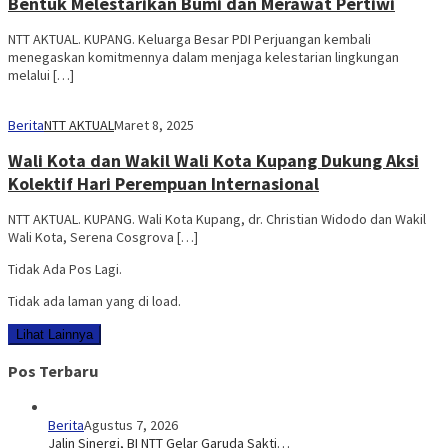
Bentuk Melestarikan Bumi dan Merawat Pertiwi
NTT AKTUAL. KUPANG. Keluarga Besar PDI Perjuangan kembali
menegaskan komitmennya dalam menjaga kelestarian lingkungan
melalui […]
Berita
NTT AKTUAL
Maret 8, 2025
Wali Kota dan Wakil Wali Kota Kupang Dukung Aksi
Kolektif Hari Perempuan Internasional
NTT AKTUAL. KUPANG. Wali Kota Kupang, dr. Christian Widodo dan Wakil
Wali Kota, Serena Cosgrova […]
Tidak Ada Pos Lagi.
Tidak ada laman yang di load.
Lihat Lainnya
Pos Terbaru
Berita
Agustus 7, 2026
Jalin Sinergi, BI NTT Gelar Garuda Sakti…