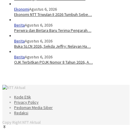
Ekonomi
Agustus 6, 2026
Ekonomi NTT Triwulan II 2026 Tumbuh Sebe…
Berita
Agustus 6, 2026
Perwira dan Bintara Baru Terima Pengarah…
Berita
Agustus 6, 2026
Buka SLCN 2026, Sekda Jeffry: Nelayan Ha…
Berita
Agustus 6, 2026
OJK Terbitkan POJK Nomor 8 Tahun 2026, A…
Kode Etik
Privacy Policy
Pedoman Media Siber
Redaksi
Copy Right NTT Aktual