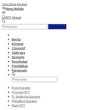
Loncat ke konten
Menu Mobile
Pencarian
Berita
Kriminal
Otomotif
Olahraga
Ekonomi
Kesehatan
Pendidikan
Pariwisata
Kota Kupang
Provinsi NTT
Pj. Walikota Kupang
Pilwalkot Kupang
Bank NTT