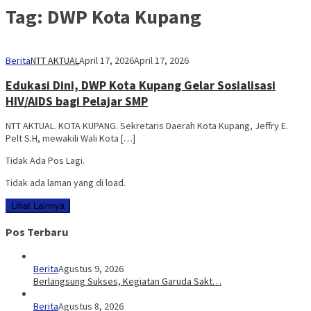
Tag:
DWP Kota Kupang
Berita
NTT AKTUAL
April 17, 2026
April 17, 2026
Edukasi Dini, DWP Kota Kupang Gelar Sosialisasi
HIV/AIDS bagi Pelajar SMP
NTT AKTUAL. KOTA KUPANG. Sekretaris Daerah Kota Kupang, Jeffry E.
Pelt S.H, mewakili Wali Kota […]
Tidak Ada Pos Lagi.
Tidak ada laman yang di load.
Lihat Lainnya
Pos Terbaru
Berita
Agustus 9, 2026
Berlangsung Sukses, Kegiatan Garuda Sakt…
Berita
Agustus 8, 2026