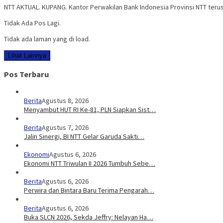
NTT AKTUAL. KUPANG. Kantor Perwakilan Bank Indonesia Provinsi NTT ter
Tidak Ada Pos Lagi.
Tidak ada laman yang di load.
Lihat Lainnya
Pos Terbaru
Berita
Agustus 8, 2026
Menyambut HUT RI Ke-81, PLN Siapkan Sist…
Berita
Agustus 7, 2026
Jalin Sinergi, BI NTT Gelar Garuda Sakti…
Ekonomi
Agustus 6, 2026
Ekonomi NTT Triwulan II 2026 Tumbuh Sebe…
Berita
Agustus 6, 2026
Perwira dan Bintara Baru Terima Pengarah…
Berita
Agustus 6, 2026
Buka SLCN 2026, Sekda Jeffry: Nelayan Ha…