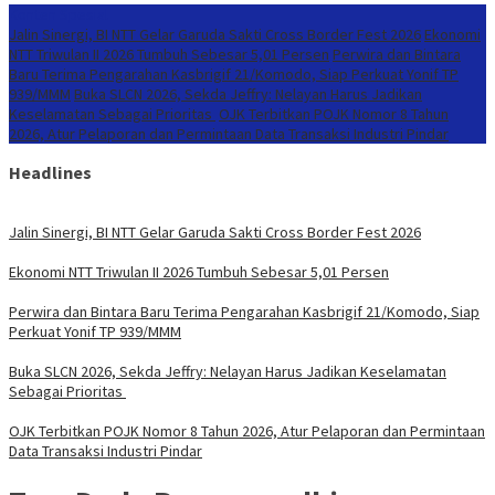
Konten Spesial
Jalin Sinergi, BI NTT Gelar Garuda Sakti Cross Border Fest 2026
Ekonomi
NTT Triwulan II 2026 Tumbuh Sebesar 5,01 Persen
Perwira dan Bintara
Baru Terima Pengarahan Kasbrigif 21/Komodo, Siap Perkuat Yonif TP
939/MMM
Buka SLCN 2026, Sekda Jeffry: Nelayan Harus Jadikan
Keselamatan Sebagai Prioritas
OJK Terbitkan POJK Nomor 8 Tahun
2026, Atur Pelaporan dan Permintaan Data Transaksi Industri Pindar
Headlines
Jalin Sinergi, BI NTT Gelar Garuda Sakti Cross Border Fest 2026
Ekonomi NTT Triwulan II 2026 Tumbuh Sebesar 5,01 Persen
Perwira dan Bintara Baru Terima Pengarahan Kasbrigif 21/Komodo, Siap
Perkuat Yonif TP 939/MMM
Buka SLCN 2026, Sekda Jeffry: Nelayan Harus Jadikan Keselamatan
Sebagai Prioritas
OJK Terbitkan POJK Nomor 8 Tahun 2026, Atur Pelaporan dan Permintaan
Data Transaksi Industri Pindar