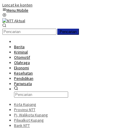
Loncat ke konten
Menu Mobile
Pencarian
Berita
Kriminal
Otomotif
Olahraga
Ekonomi
Kesehatan
Pendidikan
Pariwisata
Kota Kupang
Provinsi NTT
Pj. Walikota Kupang
Pilwalkot Kupang
Bank NTT