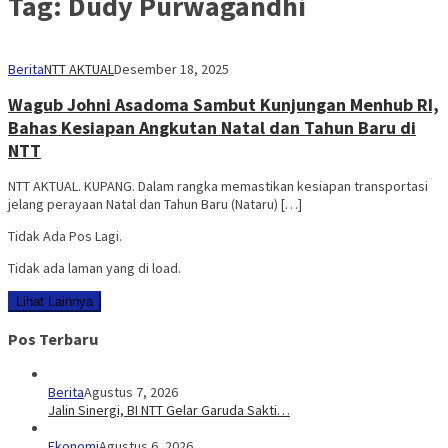
Tag:
Dudy Purwagandhi
Berita
NTT AKTUAL
Desember 18, 2025
Wagub Johni Asadoma Sambut Kunjungan Menhub RI,
Bahas Kesiapan Angkutan Natal dan Tahun Baru di
NTT
NTT AKTUAL. KUPANG. Dalam rangka memastikan kesiapan transportasi
jelang perayaan Natal dan Tahun Baru (Nataru) […]
Tidak Ada Pos Lagi.
Tidak ada laman yang di load.
Lihat Lainnya
Pos Terbaru
Berita
Agustus 7, 2026
Jalin Sinergi, BI NTT Gelar Garuda Sakti…
Ekonomi
Agustus 6, 2026