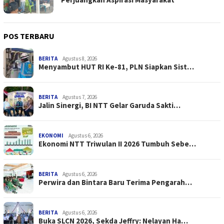
POS TERBARU
BERITA
Agustus 8, 2026
Menyambut HUT RI Ke-81, PLN Siapkan Sist…
BERITA
Agustus 7, 2026
Jalin Sinergi, BI NTT Gelar Garuda Sakti…
EKONOMI
Agustus 6, 2026
Ekonomi NTT Triwulan II 2026 Tumbuh Sebe…
BERITA
Agustus 6, 2026
Perwira dan Bintara Baru Terima Pengarah…
BERITA
Agustus 6, 2026
Buka SLCN 2026, Sekda Jeffry: Nelayan Ha…