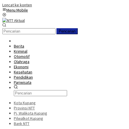
Loncat ke konten
Menu Mobile
Pencarian
Berita
Kriminal
Otomotif
Olahraga
Ekonomi
Kesehatan
Pendidikan
Pariwisata
Kota Kupang
Provinsi NTT
Pj. Walikota Kupang
Pilwalkot Kupang
Bank NTT