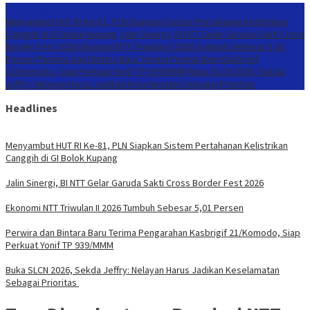
Konten Spesial
Menyambut HUT RI Ke-81, PLN Siapkan Sistem Pertahanan Kelistrikan
Canggih di GI Bolok Kupang
Jalin Sinergi, BI NTT Gelar Garuda Sakti Cross
Border Fest 2026
Ekonomi NTT Triwulan II 2026 Tumbuh Sebesar 5,01
Persen
Perwira dan Bintara Baru Terima Pengarahan Kasbrigif
21/Komodo, Siap Perkuat Yonif TP 939/MMM
Buka SLCN 2026, Sekda
Jeffry: Nelayan Harus Jadikan Keselamatan Sebagai Prioritas
Headlines
Menyambut HUT RI Ke-81, PLN Siapkan Sistem Pertahanan Kelistrikan
Canggih di GI Bolok Kupang
Jalin Sinergi, BI NTT Gelar Garuda Sakti Cross Border Fest 2026
Ekonomi NTT Triwulan II 2026 Tumbuh Sebesar 5,01 Persen
Perwira dan Bintara Baru Terima Pengarahan Kasbrigif 21/Komodo, Siap
Perkuat Yonif TP 939/MMM
Buka SLCN 2026, Sekda Jeffry: Nelayan Harus Jadikan Keselamatan
Sebagai Prioritas