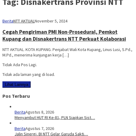
Tag:
Disnakertrans Provinsi NTT
Berita
NTT AKTUAL
November 5, 2024
Cegah Pengiriman PMI Non-Prosedural, Pemkot
Kupang dan Disnakertrans NTT Perkuat Kolaborasi
NTT AKTUAL. KOTA KUPANG. Penjabat Wali Kota Kupang, Linus Lusi, S.Pd.,
M.Pd., menerima kunjungan kerja […]
Tidak Ada Pos Lagi.
Tidak ada laman yang di load.
Lihat Lainnya
Pos Terbaru
Berita
Agustus 8, 2026
Menyambut HUT RI Ke-81, PLN Siapkan Sist…
Berita
Agustus 7, 2026
Jalin Sinergi, BI NTT Gelar Garuda Sakti…