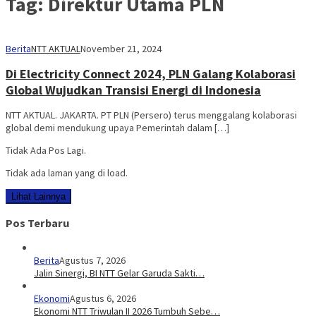
Tag:
Direktur Utama PLN
Berita
NTT AKTUAL
November 21, 2024
Di Electricity Connect 2024, PLN Galang Kolaborasi
Global Wujudkan Transisi Energi di Indonesia
NTT AKTUAL. JAKARTA. PT PLN (Persero) terus menggalang kolaborasi
global demi mendukung upaya Pemerintah dalam […]
Tidak Ada Pos Lagi.
Tidak ada laman yang di load.
Lihat Lainnya
Pos Terbaru
Berita
Agustus 7, 2026
Jalin Sinergi, BI NTT Gelar Garuda Sakti…
Ekonomi
Agustus 6, 2026
Ekonomi NTT Triwulan II 2026 Tumbuh Sebe…