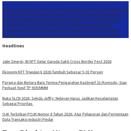
Konten Spesial
Jalin Sinergi, BI NTT Gelar Garuda Sakti Cross Border Fest 2026
Ekonomi
NTT Triwulan II 2026 Tumbuh Sebesar 5,01 Persen
Perwira dan Bintara
Baru Terima Pengarahan Kasbrigif 21/Komodo, Siap Perkuat Yonif TP
939/MMM
Buka SLCN 2026, Sekda Jeffry: Nelayan Harus Jadikan
Keselamatan Sebagai Prioritas
OJK Terbitkan POJK Nomor 8 Tahun
2026, Atur Pelaporan dan Permintaan Data Transaksi Industri Pindar
Headlines
Jalin Sinergi, BI NTT Gelar Garuda Sakti Cross Border Fest 2026
Ekonomi NTT Triwulan II 2026 Tumbuh Sebesar 5,01 Persen
Perwira dan Bintara Baru Terima Pengarahan Kasbrigif 21/Komodo, Siap
Perkuat Yonif TP 939/MMM
Buka SLCN 2026, Sekda Jeffry: Nelayan Harus Jadikan Keselamatan
Sebagai Prioritas
OJK Terbitkan POJK Nomor 8 Tahun 2026, Atur Pelaporan dan Permintaan
Data Transaksi Industri Pindar