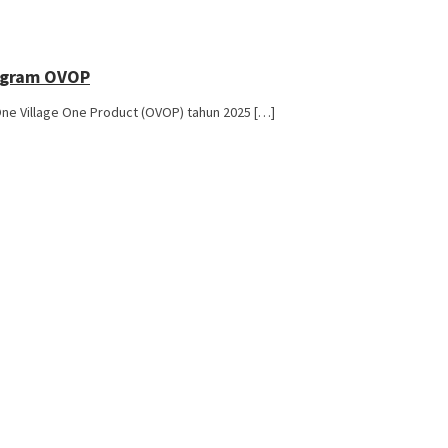
rogram OVOP
e Village One Product (OVOP) tahun 2025 […]