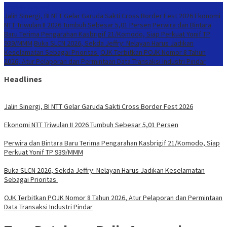
Konten Spesial
Jalin Sinergi, BI NTT Gelar Garuda Sakti Cross Border Fest 2026
Ekonomi
NTT Triwulan II 2026 Tumbuh Sebesar 5,01 Persen
Perwira dan Bintara
Baru Terima Pengarahan Kasbrigif 21/Komodo, Siap Perkuat Yonif TP
939/MMM
Buka SLCN 2026, Sekda Jeffry: Nelayan Harus Jadikan
Keselamatan Sebagai Prioritas
OJK Terbitkan POJK Nomor 8 Tahun
2026, Atur Pelaporan dan Permintaan Data Transaksi Industri Pindar
Headlines
Jalin Sinergi, BI NTT Gelar Garuda Sakti Cross Border Fest 2026
Ekonomi NTT Triwulan II 2026 Tumbuh Sebesar 5,01 Persen
Perwira dan Bintara Baru Terima Pengarahan Kasbrigif 21/Komodo, Siap
Perkuat Yonif TP 939/MMM
Buka SLCN 2026, Sekda Jeffry: Nelayan Harus Jadikan Keselamatan
Sebagai Prioritas
OJK Terbitkan POJK Nomor 8 Tahun 2026, Atur Pelaporan dan Permintaan
Data Transaksi Industri Pindar