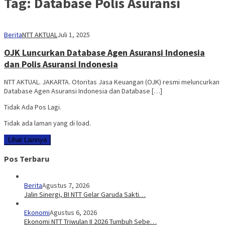
Tag:
Database Polis Asuransi
Berita
NTT AKTUAL
Juli 1, 2025
OJK Luncurkan Database Agen Asuransi Indonesia
dan Polis Asuransi Indonesia
NTT AKTUAL. JAKARTA. Otoritas Jasa Keuangan (OJK) resmi meluncurkan
Database Agen Asuransi Indonesia dan Database […]
Tidak Ada Pos Lagi.
Tidak ada laman yang di load.
Lihat Lainnya
Pos Terbaru
Berita
Agustus 7, 2026
Jalin Sinergi, BI NTT Gelar Garuda Sakti…
Ekonomi
Agustus 6, 2026
Ekonomi NTT Triwulan II 2026 Tumbuh Sebe…