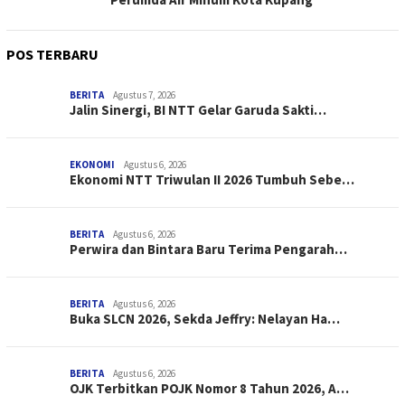
POS TERBARU
BERITA
Agustus 7, 2026
Jalin Sinergi, BI NTT Gelar Garuda Sakti…
EKONOMI
Agustus 6, 2026
Ekonomi NTT Triwulan II 2026 Tumbuh Sebe…
BERITA
Agustus 6, 2026
Perwira dan Bintara Baru Terima Pengarah…
BERITA
Agustus 6, 2026
Buka SLCN 2026, Sekda Jeffry: Nelayan Ha…
BERITA
Agustus 6, 2026
OJK Terbitkan POJK Nomor 8 Tahun 2026, A…