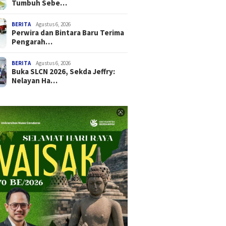
Tumbuh Sebe…
BERITA
Agustus 6, 2026
Perwira dan Bintara Baru Terima
Pengarah…
BERITA
Agustus 6, 2026
Buka SLCN 2026, Sekda Jeffry:
Nelayan Ha…