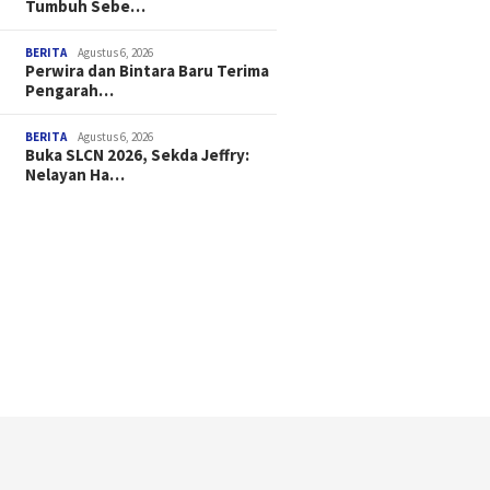
Tumbuh Sebe…
BERITA
Agustus 6, 2026
Perwira dan Bintara Baru Terima
Pengarah…
BERITA
Agustus 6, 2026
Buka SLCN 2026, Sekda Jeffry:
Nelayan Ha…