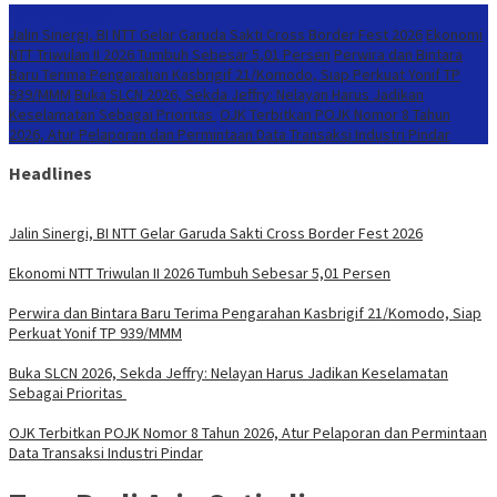
Konten Spesial
Jalin Sinergi, BI NTT Gelar Garuda Sakti Cross Border Fest 2026
Ekonomi
NTT Triwulan II 2026 Tumbuh Sebesar 5,01 Persen
Perwira dan Bintara
Baru Terima Pengarahan Kasbrigif 21/Komodo, Siap Perkuat Yonif TP
939/MMM
Buka SLCN 2026, Sekda Jeffry: Nelayan Harus Jadikan
Keselamatan Sebagai Prioritas
OJK Terbitkan POJK Nomor 8 Tahun
2026, Atur Pelaporan dan Permintaan Data Transaksi Industri Pindar
Headlines
Jalin Sinergi, BI NTT Gelar Garuda Sakti Cross Border Fest 2026
Ekonomi NTT Triwulan II 2026 Tumbuh Sebesar 5,01 Persen
Perwira dan Bintara Baru Terima Pengarahan Kasbrigif 21/Komodo, Siap
Perkuat Yonif TP 939/MMM
Buka SLCN 2026, Sekda Jeffry: Nelayan Harus Jadikan Keselamatan
Sebagai Prioritas
OJK Terbitkan POJK Nomor 8 Tahun 2026, Atur Pelaporan dan Permintaan
Data Transaksi Industri Pindar