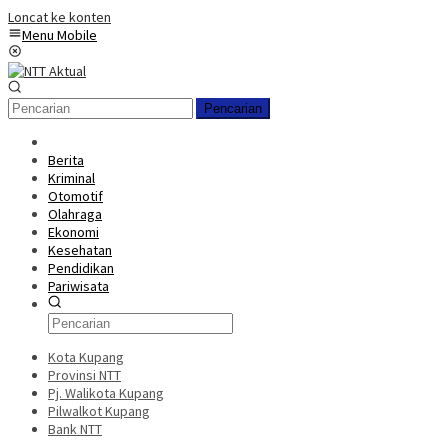
Loncat ke konten
Menu Mobile
Pencarian
Berita
Kriminal
Otomotif
Olahraga
Ekonomi
Kesehatan
Pendidikan
Pariwisata
Kota Kupang
Provinsi NTT
Pj. Walikota Kupang
Pilwalkot Kupang
Bank NTT