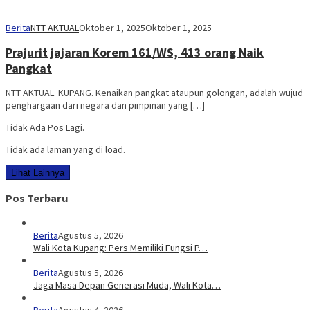
Berita
NTT AKTUAL
Oktober 1, 2025
Oktober 1, 2025
Prajurit jajaran Korem 161/WS, 413 orang Naik
Pangkat
NTT AKTUAL. KUPANG. Kenaikan pangkat ataupun golongan, adalah wujud
penghargaan dari negara dan pimpinan yang […]
Tidak Ada Pos Lagi.
Tidak ada laman yang di load.
Lihat Lainnya
Pos Terbaru
Berita
Agustus 5, 2026
Wali Kota Kupang: Pers Memiliki Fungsi P…
Berita
Agustus 5, 2026
Jaga Masa Depan Generasi Muda, Wali Kota…
Berita
Agustus 4, 2026