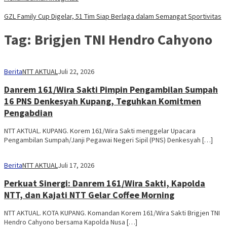
GZL Family Cup Digelar, 51 Tim Siap Berlaga dalam Semangat Sportivitas
Tag:
Brigjen TNI Hendro Cahyono
Berita
NTT AKTUAL
Juli 22, 2026
Danrem 161/Wira Sakti Pimpin Pengambilan Sumpah
16 PNS Denkesyah Kupang, Teguhkan Komitmen
Pengabdian
NTT AKTUAL. KUPANG. Korem 161/Wira Sakti menggelar Upacara
Pengambilan Sumpah/Janji Pegawai Negeri Sipil (PNS) Denkesyah […]
Berita
NTT AKTUAL
Juli 17, 2026
Perkuat Sinergi: Danrem 161/Wira Sakti, Kapolda
NTT, dan Kajati NTT Gelar Coffee Morning
NTT AKTUAL. KOTA KUPANG. Komandan Korem 161/Wira Sakti Brigjen TNI
Hendro Cahyono bersama Kapolda Nusa […]