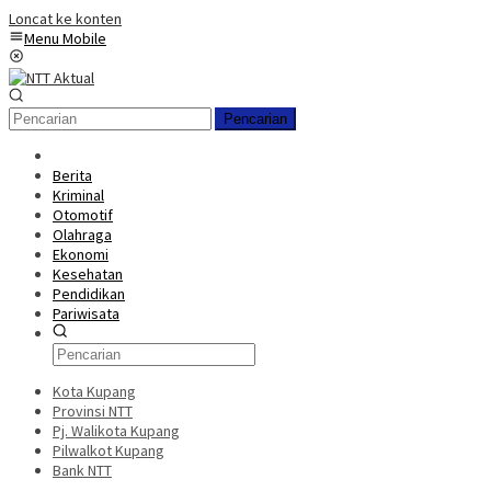
Loncat ke konten
Menu Mobile
Pencarian
Berita
Kriminal
Otomotif
Olahraga
Ekonomi
Kesehatan
Pendidikan
Pariwisata
Kota Kupang
Provinsi NTT
Pj. Walikota Kupang
Pilwalkot Kupang
Bank NTT