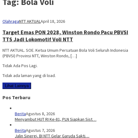
Tag:
Bola Voli
Olahraga
NTT AKTUAL
April 18, 2026
Target Emas PON 2028, Winston Rondo Pacu PBVSI
TTS Jadi Lokomotif Voli NTT
NTT AKTUAL. SOE. Ketua Umum Persatuan Bola Voli Seluruh Indonesia
(PBVSI) Provinsi NTT, Winston Rondo, […]
Tidak Ada Pos Lagi.
Tidak ada laman yang di load.
Lihat Lainnya
Pos Terbaru
Berita
Agustus 8, 2026
Menyambut HUT RI Ke-81, PLN Siapkan Sist…
Berita
Agustus 7, 2026
Jalin Sinergi, BI NTT Gelar Garuda Sakti…