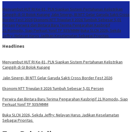
Konten Spesial
Menyambut HUT RI Ke-81, PLN Siapkan Sistem Pertahanan Kelistrikan
Canggih di GI Bolok Kupang
Jalin Sinergi, BI NTT Gelar Garuda Sakti Cross
Border Fest 2026
Ekonomi NTT Triwulan II 2026 Tumbuh Sebesar 5,01
Persen
Perwira dan Bintara Baru Terima Pengarahan Kasbrigif
21/Komodo, Siap Perkuat Yonif TP 939/MMM
Buka SLCN 2026, Sekda
Jeffry: Nelayan Harus Jadikan Keselamatan Sebagai Prioritas
Headlines
Menyambut HUT RI Ke-81, PLN Siapkan Sistem Pertahanan Kelistrikan
Canggih di GI Bolok Kupang
Jalin Sinergi, BI NTT Gelar Garuda Sakti Cross Border Fest 2026
Ekonomi NTT Triwulan II 2026 Tumbuh Sebesar 5,01 Persen
Perwira dan Bintara Baru Terima Pengarahan Kasbrigif 21/Komodo, Siap
Perkuat Yonif TP 939/MMM
Buka SLCN 2026, Sekda Jeffry: Nelayan Harus Jadikan Keselamatan
Sebagai Prioritas